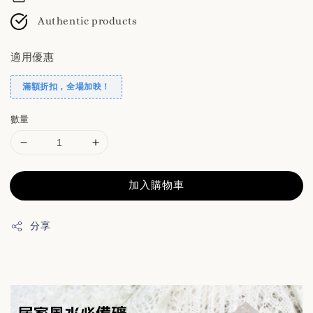
Authentic products
適用優惠
滿額折扣，全場加映！
數量
加入購物車
分享