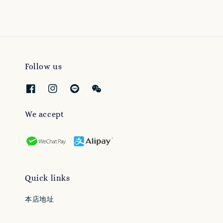
Follow us
We accept
Quick links
本店地址