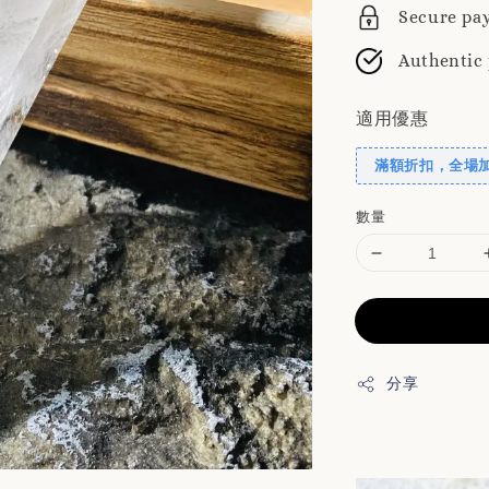
Secure pa
Authentic
適用優惠
滿額折扣，全場
數量
分享