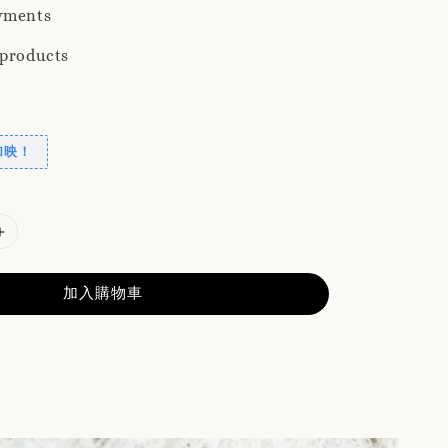
yments
 products
加映！
加入購物車