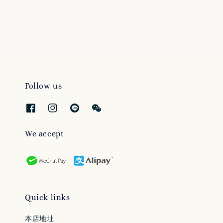
price
Follow us
We accept
Quick links
本店地址