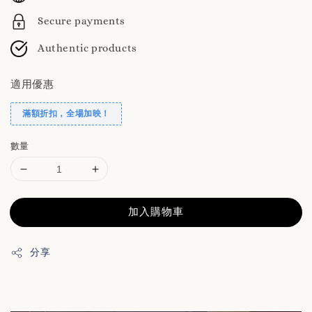
Secure payments
Authentic products
適用優惠
滿額折扣，全場加映！
數量
加入購物車
分享