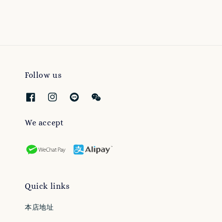
Follow us
We accept
Quick links
本店地址