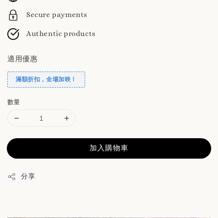
Secure payments
Authentic products
適用優惠
滿額折扣，全場加映！
數量
加入購物車
分享