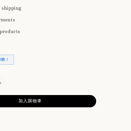
 shipping
yments
 products
加映！
加入購物車