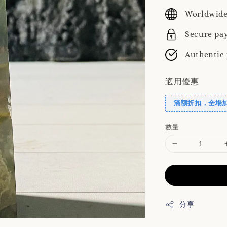
price
Worldwide
Secure pa
Authentic
適用優惠
滿額折扣，全場
數量
分享