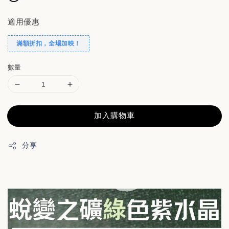
適用優惠
滿額折扣，全場加映！
數量
加入購物車
分享