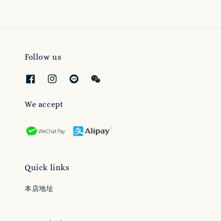
Follow us
We accept
Quick links
本店地址