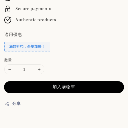
Secure payments
Authentic products
適用優惠
滿額折扣，全場加映！
數量
加入購物車
分享