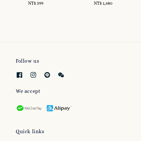
NT$ 399
Regular
NT$ 1,480
Regular
price
price
Follow us
We accept
Quick links