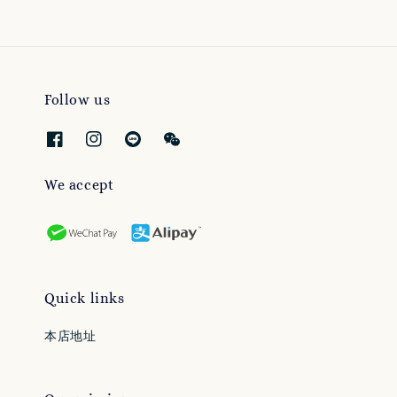
Follow us
We accept
Quick links
本店地址