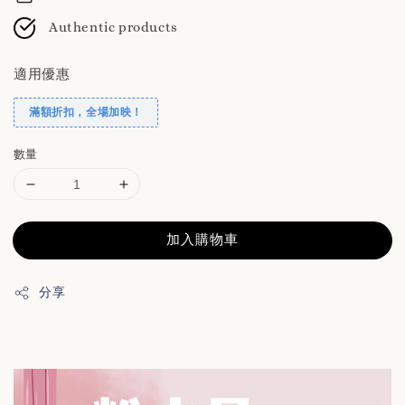
Authentic products
適用優惠
滿額折扣，全場加映！
數量
加入購物車
分享