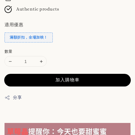
Authentic products
適用優惠
滿額折扣，全場加映！
數量
加入購物車
分享