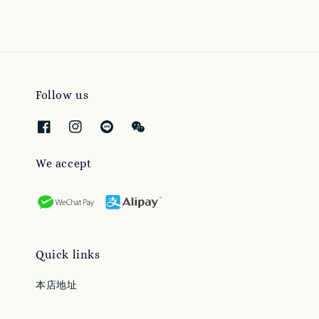
Follow us
We accept
Quick links
本店地址