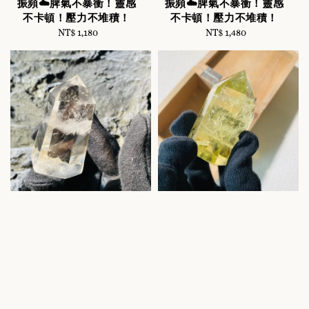
振頻☁️脾氣不暴衝！靈感
振頻☁️脾氣不暴衝！靈感
不卡頓！壓力不堆積！
不卡頓！壓力不堆積！
NT$ 1,180
Regular
NT$ 1,480
Regular
price
price