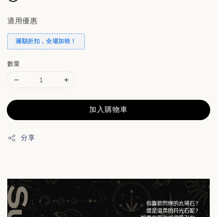
適用優惠
滿額折扣，全場加映！
數量
加入購物車
分享