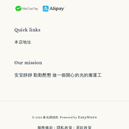
Quick links
本店地址
Our mission
安安靜靜 勤勤懇懇 做一個開心的光的搬運工
EasyStore
© 2026 春光調頻所. Powered by
服務條款
隱私政策
退款政策
|
|