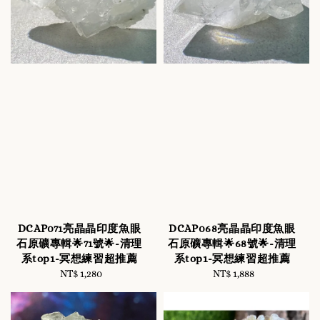
DCAP071亮晶晶印度魚眼
DCAP068亮晶晶印度魚眼
石原礦專輯🌟71號🌟-清理
石原礦專輯🌟68號🌟-清理
系top1-冥想練習超推薦
系top1-冥想練習超推薦
NT$ 1,280
Regular
NT$ 1,888
Regular
price
price