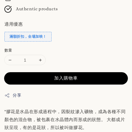
Authentic products
適用優惠
滿額折扣，全場加映！
數量
加入購物車
分享
"膠花是水晶在形成過程中，因裂紋滲入礦物，成為各種不同
顏色的混合物，被包裹在水晶體內而形成的狀態。 大都成片
狀呈現，有的是花狀，所以被叫做膠花。