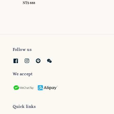
NT$ 888
Regular
price
price
Follow us
We accept
Quick links