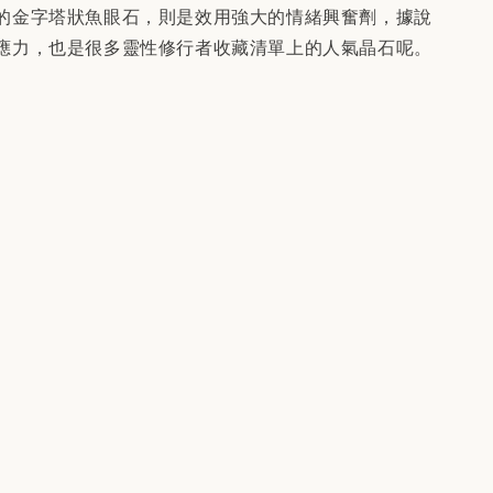
的金字塔狀魚眼石，則是效用強大的情緒興奮劑，據說
應力，也是很多靈性修行者收藏清單上的人氣晶石呢。