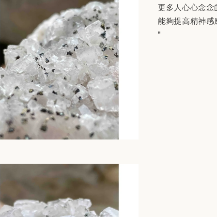
更多人心心念念
能夠提高精神感
"