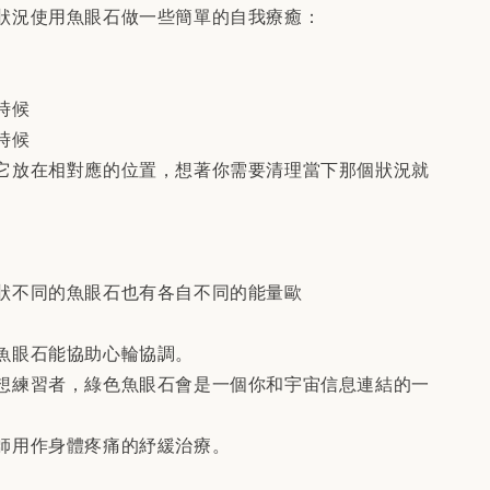
狀況使用魚眼石做一些簡單的自我療癒：
時候
時候
它放在相對應的位置，想著你需要清理當下那個狀況就
狀不同的魚眼石也有各自不同的能量歐
魚眼石能協助心輪協調。
想練習者，綠色魚眼石會是一個你和宇宙信息連結的一
師用作身體疼痛的紓緩治療。