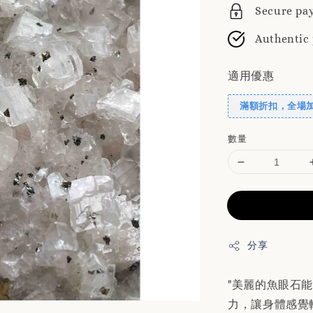
Secure pa
Authentic
適用優惠
滿額折扣，全場
數量
分享
"美麗的魚眼石
力，讓身體感覺