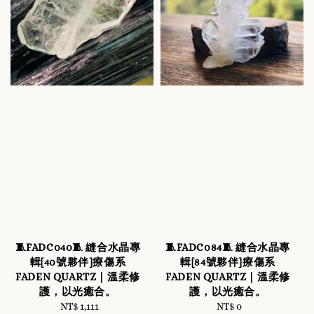
🧵FADC040🧵 縫合水晶專
🧵FADC084🧵 縫合水晶專
輯[40號夥伴]療傷系
輯[84號夥伴]療傷系
FADEN QUARTZ｜溫柔修
FADEN QUARTZ｜溫柔修
護，以光癒合。
護，以光癒合。
NT$ 1,111
Regular
NT$ 0
Regular