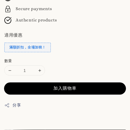
Secure payments
Authentic products
適用優惠
滿額折扣，全場加映！
數量
加入購物車
分享