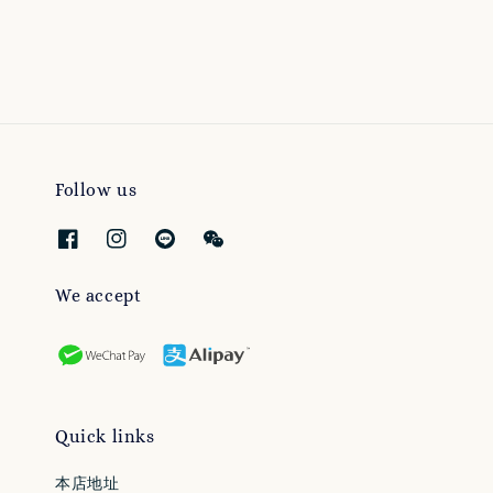
price
price
Follow us
We accept
Quick links
本店地址