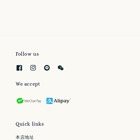
price
price
Follow us
We accept
Quick links
本店地址