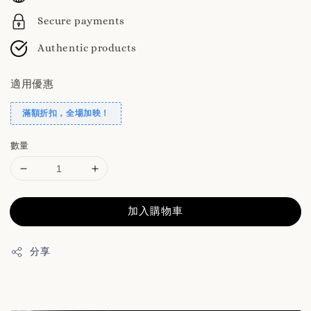
Secure payments
Authentic products
適用優惠
滿額折扣，全場加映！
數量
加入購物車
分享