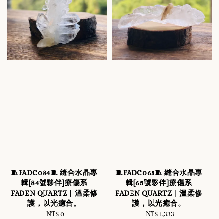
🧵FADC084🧵 縫合水晶專
🧵FADC065🧵 縫合水晶專
輯[84號夥伴]療傷系
輯[65號夥伴]療傷系
FADEN QUARTZ｜溫柔修
FADEN QUARTZ｜溫柔修
護，以光癒合。
護，以光癒合。
NT$ 0
Regular
NT$ 1,333
Regular