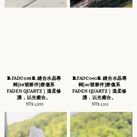
🧵FADC058🧵 縫合水晶專
🧵FADC040🧵 縫合水晶專
輯[58號夥伴]療傷系
輯[40號夥伴]療傷系
FADEN QUARTZ｜溫柔修
FADEN QUARTZ｜溫柔修
護，以光癒合。
護，以光癒合。
NT$ 1,333
Regular
NT$ 1,111
Regular
price
price