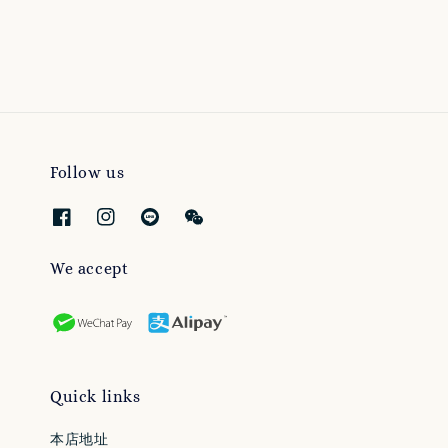
price
price
Follow us
We accept
Quick links
本店地址