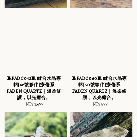
🧵FADC042🧵 縫合水晶專
🧵FADC060🧵 縫合水晶專
輯[42號夥伴]療傷系
輯[60號夥伴]療傷系
FADEN QUARTZ｜溫柔修
FADEN QUARTZ｜溫柔修
護，以光癒合。
護，以光癒合。
NT$ 1,699
Regular
NT$ 899
Regular
price
price