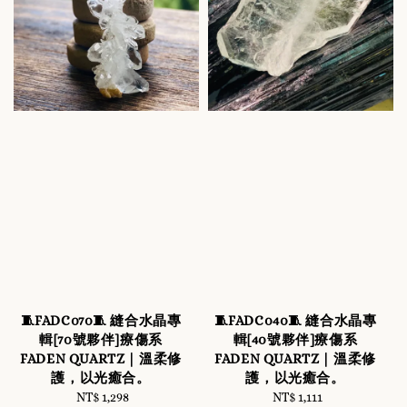
🧵FADC070🧵 縫合水晶專
🧵FADC040🧵 縫合水晶專
輯[70號夥伴]療傷系
輯[40號夥伴]療傷系
FADEN QUARTZ｜溫柔修
FADEN QUARTZ｜溫柔修
護，以光癒合。
護，以光癒合。
NT$ 1,298
Regular
NT$ 1,111
Regular