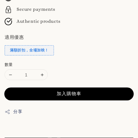
Secure payments
Authentic products
適用優惠
滿額折扣，全場加映！
數量
加入購物車
分享