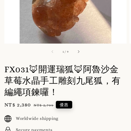
1
/
9
FX031🦊開運瑞狐🦊阿魯沙金
草莓水晶手工雕刻九尾狐，有
編繩項鍊囉！
Sale
NT$ 2,380
Regular
優惠
NT$ 2,799
price
price
Worldwide shipping
Secure payments