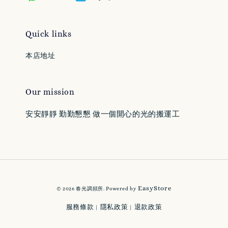
Quick links
本店地址
Our mission
安安靜靜 勤勤懇懇 做一個開心的光的搬運工
EasyStore
© 2026 春光調頻所. Powered by
服務條款
隱私政策
退款政策
|
|