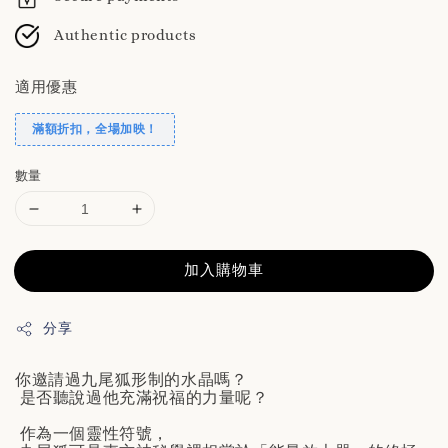
Authentic products
適用優惠
滿額折扣，全場加映！
數量
加入購物車
分享
你邀請過九尾狐形制的水晶嗎？
是否聽說過他充滿祝福的力量呢？
作為一個靈性符號，