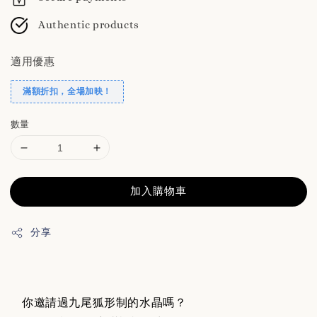
Authentic products
適用優惠
滿額折扣，全場加映！
數量
加入購物車
分享
你邀請過九尾狐形制的水晶嗎？