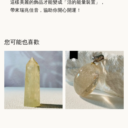
這樣美麗的飾品才能變成「活的能量裝置」，
帶來瑞兆佳音，協助你開心開運！
您可能也喜歡
優惠