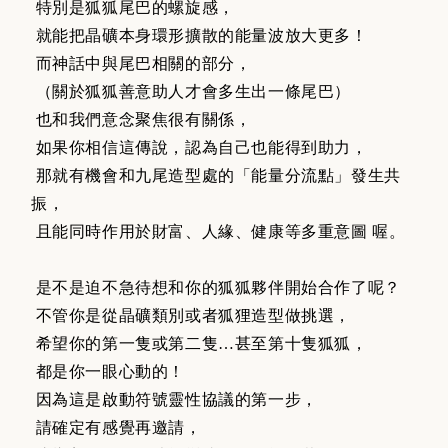
特別是狐狐尾巴的螺旋感，
就能把晶礦本身環形擴散的能量波放大更多！
而神話中與尾巴相關的部分，
（關於狐狐善意助人才會多生出一條尾巴）
也和我們意念聚焦很有關係，
如果你相信這傳說，認為自己也能得到助力，
那就有機會和九尾造型處的「能量分流點」發生共
振，
且能同時作用於財富、人緣、健康等多重意圖 喔。
是不是迫不急待想和你的狐狐夥伴開始合作了呢？
不管你是從晶礦類別或者狐狸造型做挑選，
希望你的第一隻或第二隻…甚至第十隻狐狐，
都是你一眼心動的！
因為這是啟動符號靈性協議的第一步，
請確定有感覺再邀請，