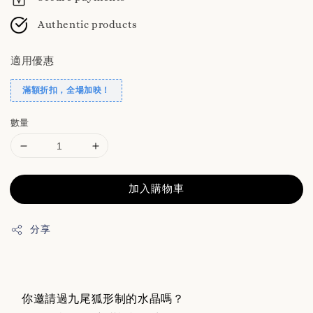
Authentic products
適用優惠
滿額折扣，全場加映！
數量
加入購物車
分享
你邀請過九尾狐形制的水晶嗎？