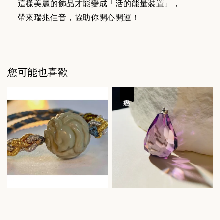
這樣美麗的飾品才能變成「活的能量裝置」，
帶來瑞兆佳音，協助你開心開運！
您可能也喜歡
優惠