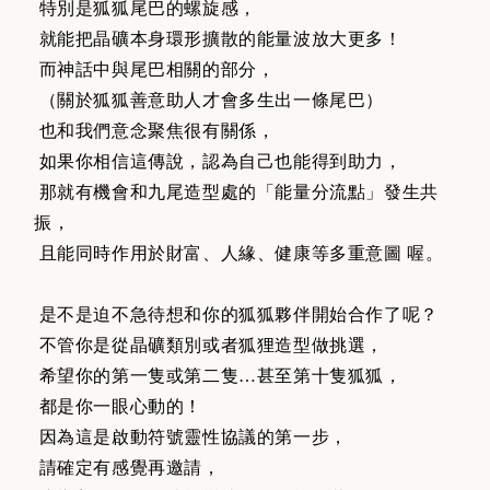
特別是狐狐尾巴的螺旋感，
就能把晶礦本身環形擴散的能量波放大更多！
而神話中與尾巴相關的部分，
（關於狐狐善意助人才會多生出一條尾巴）
也和我們意念聚焦很有關係，
如果你相信這傳說，認為自己也能得到助力，
那就有機會和九尾造型處的「能量分流點」發生共
振，
且能同時作用於財富、人緣、健康等多重意圖 喔。
是不是迫不急待想和你的狐狐夥伴開始合作了呢？
不管你是從晶礦類別或者狐狸造型做挑選，
希望你的第一隻或第二隻…甚至第十隻狐狐，
都是你一眼心動的！
因為這是啟動符號靈性協議的第一步，
請確定有感覺再邀請，