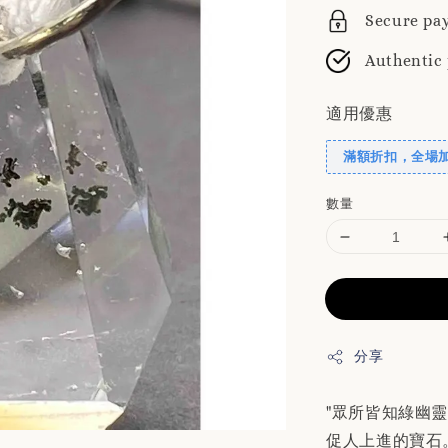
Secure pa
Authentic
適用優惠
滿額折扣，全場
數量
分享
"眾所皆知綠幽
促人上進的寶石