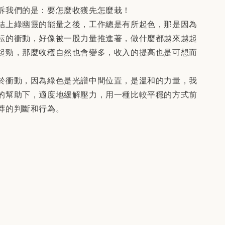
訴我們的是：要怎麼收獲先怎麼栽！
結上綠幽靈的能量之後，工作總是有所起色，那是因為
耘的衝動，好像被一股力量推進著，做什麼都越來越起
起勁，那麼收穫自然也會變多，收入的提高也是可想而
於衝動，因為綠色是光譜中間位置，是溫和的力量，我
的幫助下，適度地緩解壓力，用一種比較平穩的方式前
莽的判斷和行為。