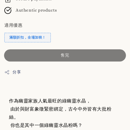
Authentic products
適用優惠
滿額折扣，全場加映！
售完
分享
作為幽靈家族人氣最旺的綠幽靈水晶，
由於與財富象徵緊密綁定，古今中外皆有大批粉
絲。
你也是其中一個綠幽靈水晶粉嗎？