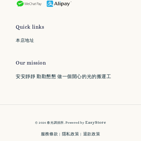
Quick links
本店地址
Our mission
安安靜靜 勤勤懇懇 做一個開心的光的搬運工
EasyStore
© 2026 春光調頻所. Powered by
服務條款
隱私政策
退款政策
|
|