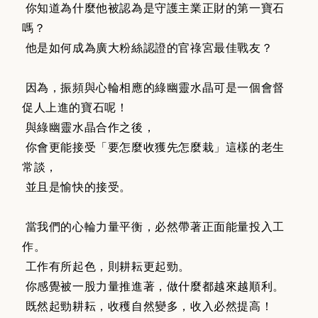
你知道為什麼他被認為是守護主業正財的第一寶石
嗎？
他是如何成為廣大粉絲認證的官祿宮最佳戰友？
因為，振頻與心輪相應的綠幽靈水晶可是一個會督
促人上進的寶石呢！
與綠幽靈水晶合作之後，
你會更能接受「要怎麼收獲先怎麼栽」這樣的老生
常談，
並且是愉快的接受。
當我們的心輪力量平衡，必然帶著正面能量投入工
作。
工作有所起色，則耕耘更起勁。
你感覺被一股力量推進著，做什麼都越來越順利。
既然起勁耕耘，收穫自然變多，收入必然提高！