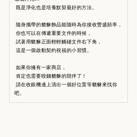
既是淨化也是培養默契最好的方法。
隨身攜帶的貔貅飾品能隨時為你接收豐盛頻率，
你也可以在傳遞重要文件的時候，
試著用貔貅正面輕輕觸碰文件右下角，
這是一個啟動契約祝福的小習慣。
如果你擁有一家商店，
肯定也需要咬錢貔貅的陪伴了！
請在收銀機邊上清出一個好位置等貔貅來找你
吧。