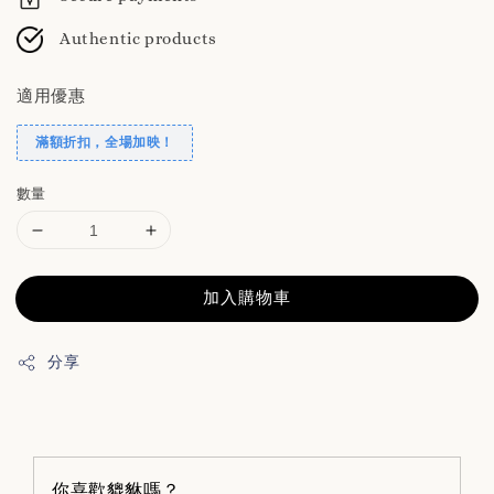
Authentic products
適用優惠
滿額折扣，全場加映！
數量
加入購物車
分享
你喜歡貔貅嗎？