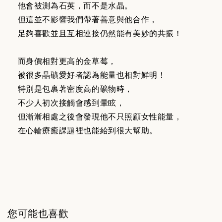
他會被測為石英，而不是水晶。
但這並不影響我們帶著善意與他合作，
足夠喜歡並且互相連接仍然能有美妙的共振！
而身價相對更高的金草莓，
被很多晶礦愛好者認為能量也相對鮮明！
特別是包裹著密度高的礦物時，
不少人初次接觸會感到暈眩，
但漸漸相處之後會發現他不只照顧女性能量，
在心輪療癒課題裡也能給到很大幫助。
您可能也喜歡