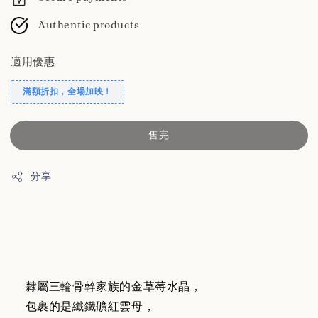
Authentic products
適用優惠
滿額折扣，全場加映！
售完
分享
隸屬三輪骨幹家族的金草莓水晶，
包裹的是纖鐵礦紅雲母，