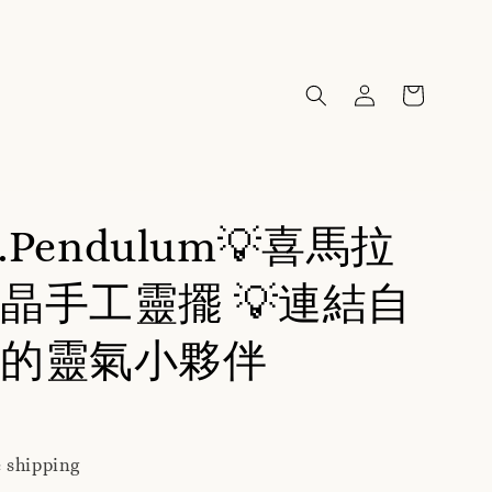
8.Pendulum💡喜馬拉
晶手工靈擺 💡連結自
的靈氣小夥伴
 shipping