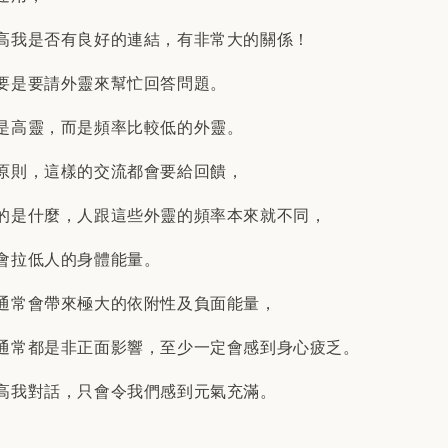
高我是否有良好的連結，有非常大的關係！
要是要請外靈來幫忙回答問題。
是高靈，而是頻率比較低的外靈。
原則，這樣的交流都會要給回饋，
的是什麼，人跟這些外靈的頻率本來就不同，
會拉低人的身體能量。
通常會帶來極大的依附性及負面能量，
通常都是非正面影響，至少一定會感到身心疲乏。
高我對話，只會令我們感到元氣充滿。