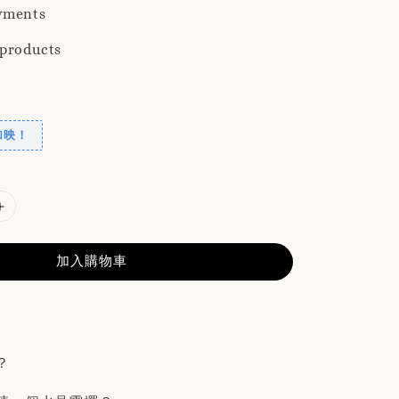
yments
 products
加映！
加入購物車
？