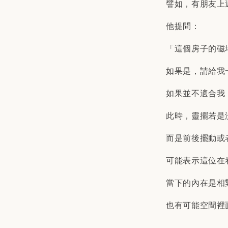
譬如，有朋友上
他提問：
「這個房子的磁
如果是，請給我
如果並不適合我
此時，靈擺若是
而是前後擺動或
可能表示這位在
當下的內在是相
也有可能空間裡