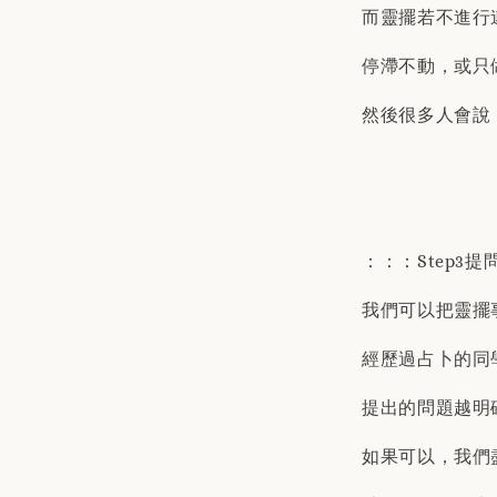
而靈擺若不進行
停滯不動，或只
然後很多人會說
：：：Step3提
我們可以把靈擺
經歷過占卜的同
提出的問題越明
如果可以，我們盡