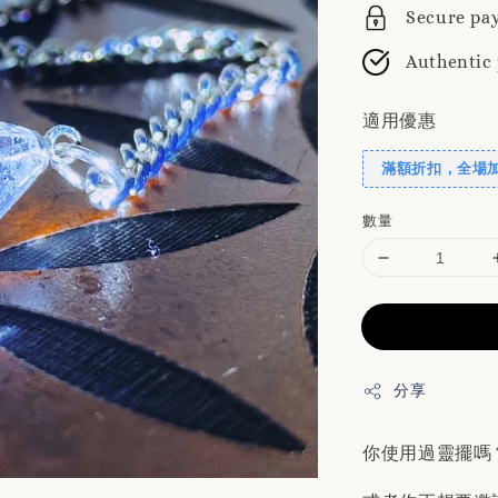
Secure pa
Authentic
適用優惠
滿額折扣，全場
數量
分享
你使用過靈擺嗎