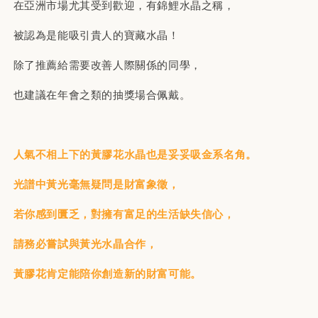
在亞洲市場尤其受到歡迎，有錦鯉水晶之稱，
被認為是能吸引貴人的寶藏水晶！
除了推薦給需要改善人際關係的同學，
也建議在年會之類的抽獎場合佩戴。
人氣不相上下的黃膠花水晶也是妥妥吸金系名角。
光譜中黃光毫無疑問是財富象徵，
若你感到匱乏，對擁有富足的生活缺失信心，
請務必嘗試與黃光水晶合作，
黃膠花肯定能陪你創造新的財富可能。