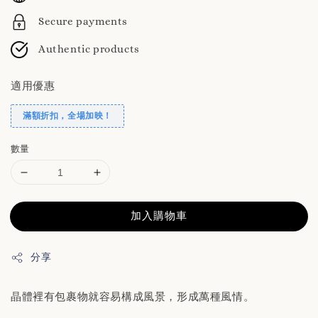
Secure payments
Authentic products
適用優惠
滿額折扣，全場加映！
數量
加入購物車
分享
晶體裡有包裹物就容易構成風景，形成萬種風情。