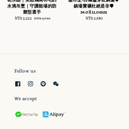
水滴吊墜｜守護能場的防
鎮場寶礦杜絕是非🛡️
禦型選手
24.0X11.0mm
Sale
NT$ 2,222
Regular
NT$ 2,580
Regular
NT$ 2,799
price
price
price
Follow us
We accept