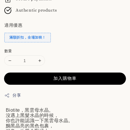
Authentic products
適用優惠
滿額折扣，全場加映！
數量
加入購物車
分享
Biotite
，黑雲母水晶。
沒遇上黑髮水晶的時候，
你也許能認識一下黑雲母水晶。
黝黑晶亮的黑色包裹，