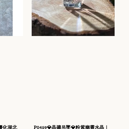
無優化湖北
P0459💎晶礦吊墜💎粉紫幽靈水晶｜