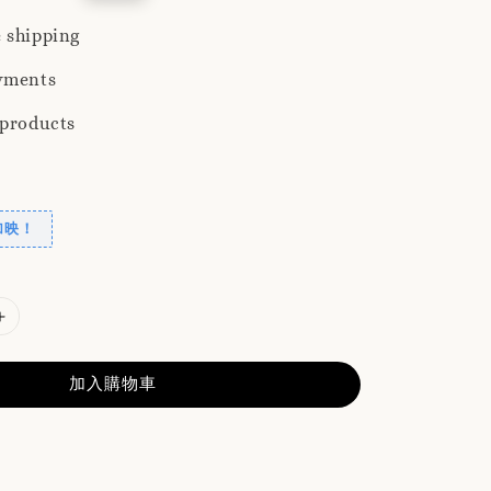
rice
 shipping
yments
 products
加映！
加入購物車