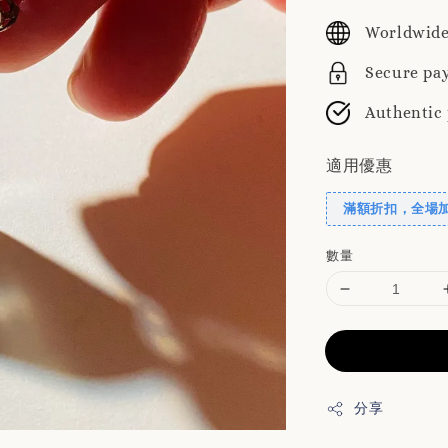
price
p
Worldwide
Secure pa
Authentic
適用優惠
滿額折扣，全場
數量
分享