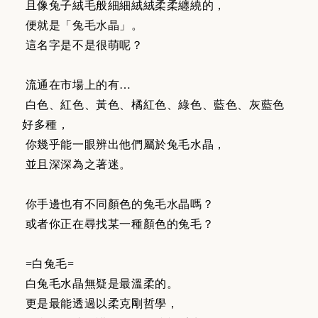
且像兔子絨毛般細細絨絨柔柔纏繞的，
便就是「兔毛水晶」。
這名字是不是很萌呢？
流通在市場上的有…
白色、紅色、黃色、橘紅色、綠色、藍色、灰藍色
好多種，
你幾乎能一眼辨出他們屬於兔毛水晶，
並且深深為之著迷。
你手邊也有不同顏色的兔毛水晶嗎？
或者你正在尋找某一種顏色的兔毛？
=白兔毛=
白兔毛水晶無疑是最溫柔的。
更是最能透過以柔克剛哲學，