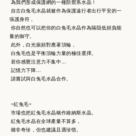
為我們形成保護網的一種防禦系水晶！
自古白兔毛水晶就被作為保護遠行者出行平安的一
張護身符，
你自然也可以把你的白兔毛水晶作為隔阻低頻負能
量的御守。
此外，白光振頻對應著頂輪，
白兔毛也是平衡頂輪力量的極佳選擇。
若你感覺注意力不集中…
記憶力下降…
請嘗試與白兔毛水晶合作。
=紅兔毛=
市場也把紅兔毛水晶稱作維納斯水晶。
紅兔毛水晶在全球產量不算多，
雖非奇珍，但也建議且遇珍惜。