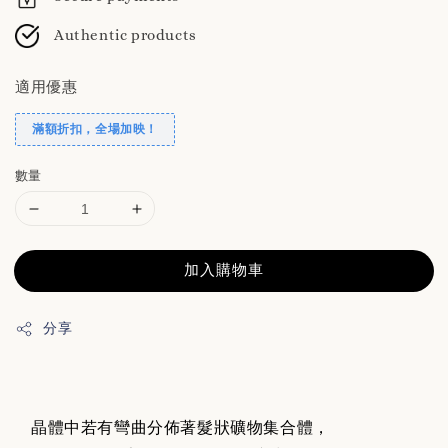
Authentic products
適用優惠
滿額折扣，全場加映！
數量
加入購物車
分享
晶體中若有彎曲分佈著髮狀礦物集合體，