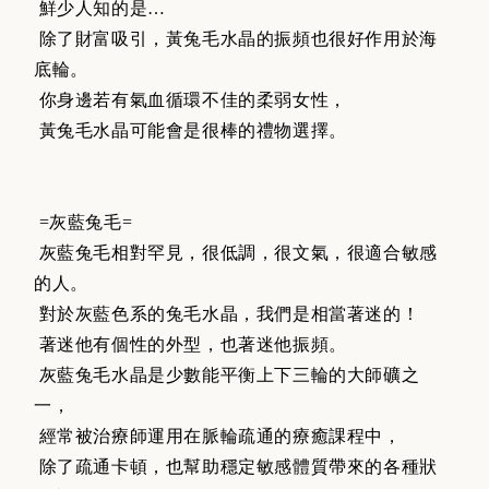
鮮少人知的是…
除了財富吸引，黃兔毛水晶的振頻也很好作用於海
底輪。
你身邊若有氣血循環不佳的柔弱女性，
黃兔毛水晶可能會是很棒的禮物選擇。
=灰藍兔毛=
灰藍兔毛相對罕見，很低調，很文氣，很適合敏感
的人。
對於灰藍色系的兔毛水晶，我們是相當著迷的！
著迷他有個性的外型，也著迷他振頻。
灰藍兔毛水晶是少數能平衡上下三輪的大師礦之
一，
經常被治療師運用在脈輪疏通的療癒課程中，
除了疏通卡頓，也幫助穩定敏感體質帶來的各種狀