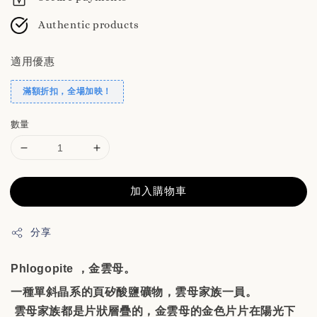
Authentic products
適用優惠
滿額折扣，全場加映！
數量
加入購物車
分享
Phlogopite
，金雲母。
一種單斜晶系的頁矽酸鹽礦物，雲母家族一員。
雲母家族都是片狀層疊的，金雲母的金色片片在陽光下