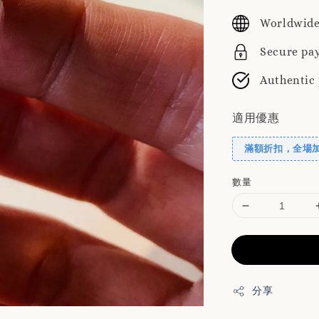
price
p
Worldwide
Secure pa
Authentic
適用優惠
滿額折扣，全場
數量
分享