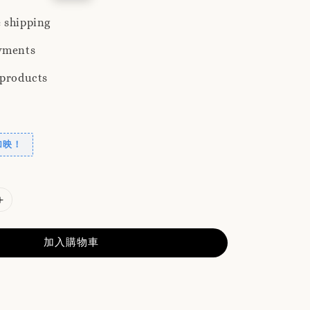
rice
 shipping
yments
 products
加映！
加入購物車