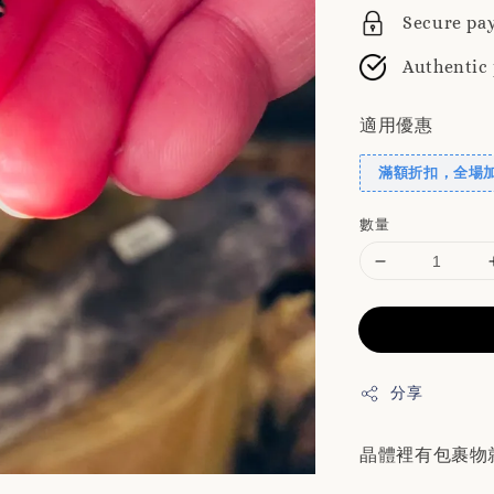
Secure pa
Authentic
適用優惠
滿額折扣，全場
數量
分享
晶體裡有包裹物