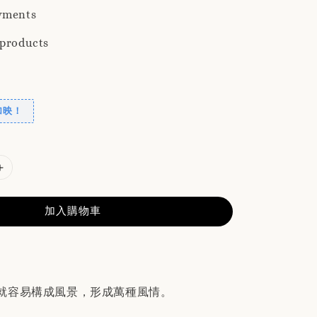
yments
 products
加映！
加入購物車
就容易構成風景，形成萬種風情。