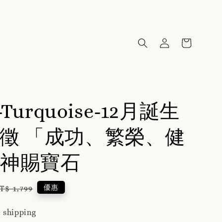
-Turquoise-12月誕生
徵 「成功、繁榮、健
神賜寶石
egular
優惠
T$ 1,799
rice
 shipping