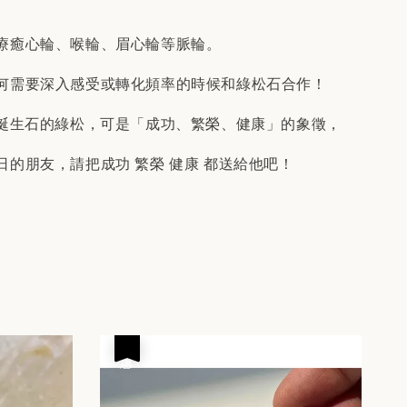
。
療癒心輪、喉輪、眉心輪等脈輪。
何需要深入感受或轉化頻率的時候和綠松石合作！
份誕生石的綠松，可是「成功、繁榮、健康」的象徵，
日的朋友，請把成功 繁榮 健康 都送給他吧！
優惠