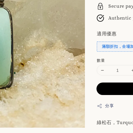
Secure pa
Authentic
適用優惠
滿額折扣，全場
數量
分享
綠松石，Turqu