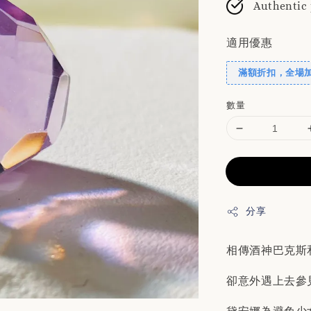
Authentic
適用優惠
滿額折扣，全場
數量
分享
相傳酒神巴克斯
卻意外遇上去參見