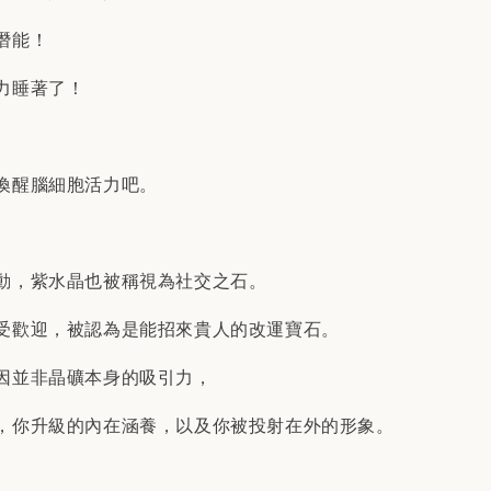
潛能！
力睡著了！
喚醒腦細胞活力吧。
動，紫水晶也被稱視為社交之石。
受歡迎，被認為是能招來貴人的改運寶石。
因並非晶礦本身的吸引力，
，你升級的內在涵養，以及你被投射在外的形象。