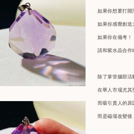
如果你想要打開
如果你感覺創造
如果你在備考！
請和紫水晶合作
除了掌管腦部活
在華人市場尤其
而吸引貴人的原
而是磁場改變後