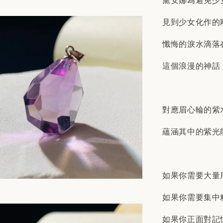
黛安娜為避免少
見到少女化作的
懺悔的淚水滴落
這個浪漫的神話
對應眉心輪的紫
蘊涵其中的紫光
如果你需要大量
如果你需要集中
如果你正面對記