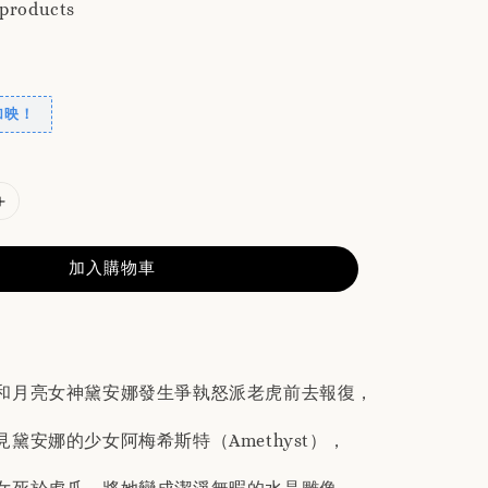
 products
加映！
加入購物車
和月亮女神黛安娜發生爭執怒派老虎前去報復，
黛安娜的少女阿梅希斯特（Amethyst），