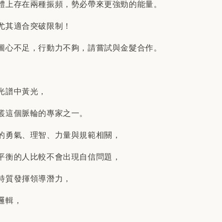
體上存在兩種振頻，勢必帶來更強勁的能量。
尤其適合突破限制！
圖心不足，行動力不夠，請嘗試與金髮合作。
光譜中黃光，
叢這個脈輪的專家之一。
的勇氣、理智、力量與規範相關，
平衡的人比較不會出現自信問題，
特質發揮領導潛力，
邏輯，