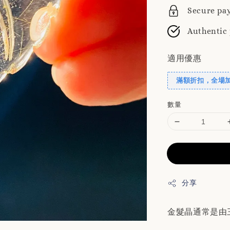
Secure pa
Authentic
適用優惠
滿額折扣，全場
數量
分享
金髮晶通常是由