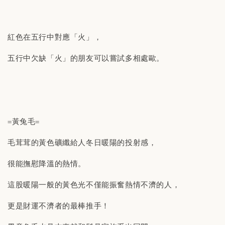
紅色在五行中對應「火」，
五行中欠缺「火」的朋友可以嘗試多相處歐。
=黃兔毛=
毛茸茸的黃色礦纖給人冬日暖陽的投射感，
很能撫慰降溫的熱情。
這股暖陽一般的黃色光不僅能振奮熱情不濟的人，
更是財運不濟者的最棒推手！