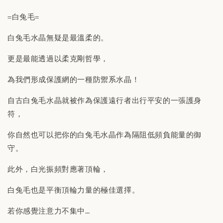
=白兔毛=
白兔毛水晶無疑是最溫柔的。
更是最能透過以柔克剛哲學，
為我們形成保護網的一種防禦系水晶！
自古白兔毛水晶就被作為保護遠行者出行平安的一張護身
符，
你自然也可以把你的白兔毛水晶作為隔阻低頻負能量的御
守。
此外，白光振頻對應著頂輪，
白兔毛也是平衡頂輪力量的極佳選擇。
若你感覺注意力不集中…