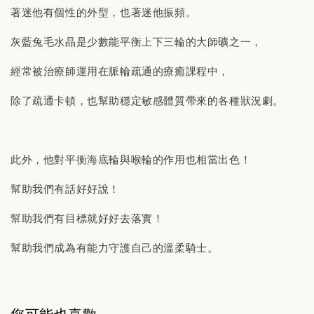
著迷他有個性的外型，也著迷他振頻。
灰藍兔毛水晶是少數能平衡上下三輪的大師礦之一，
經常被治療師運用在脈輪疏通的療癒課程中，
除了疏通卡頓，也幫助穩定敏感體質帶來的各種狀況劇。
此外，他對平衡海底輪與喉輪的作用也相當出色！
幫助我們有話好好說！
幫助我們有目標就好好去落實！
幫助我們成為有能力守護自己的溫柔騎士。