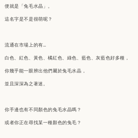
便就是「兔毛水晶」。
這名字是不是很萌呢？
流通在市場上的有…
白色、紅色、黃色、橘紅色、綠色、藍色、灰藍色好多種，
你幾乎能一眼辨出他們屬於兔毛水晶，
並且深深為之著迷。
你手邊也有不同顏色的兔毛水晶嗎？
或者你正在尋找某一種顏色的兔毛？