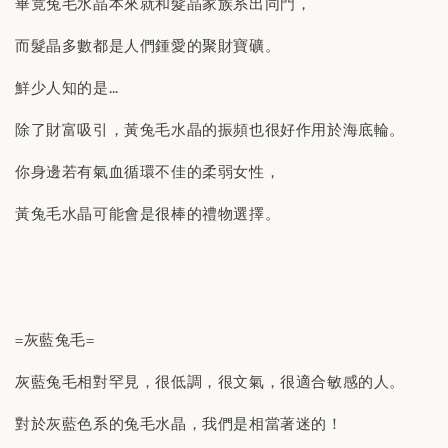
畢竟兔毛水晶本來就和髮晶家族系出同門，
而髮晶多數都是人們鍾愛的聚財寶礦。
鮮少人知的是…
除了財富吸引，黃兔毛水晶的振頻也很好作用於海底輪。
你身邊若有氣血循環不佳的柔弱女性，
黃兔毛水晶可能會是很棒的禮物選擇。
=灰藍兔毛=
灰藍兔毛相對罕見，很低調，很文氣，很適合敏感的人。
對於灰藍色系的兔毛水晶，我們是相當著迷的！