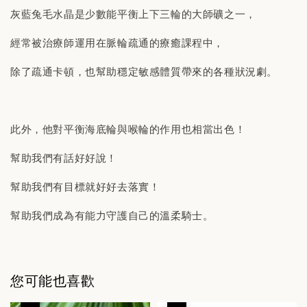
灰藍兔毛水晶是少數能平衡上下三輪的大師礦之一，
經常被治療師運用在脈輪疏通的療癒課程中，
除了疏通卡頓，也幫助穩定敏感體質帶來的各種狀況劇。
此外，他對平衡海底輪與喉輪的作用也相當出色！
幫助我們有話好好說！
幫助我們有目標就好好去落實！
幫助我們成為有能力守護自己的溫柔騎士。
您可能也喜歡