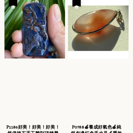
優惠
優惠
P1186好美！好美！好美！
P0788🍎養成好氣色🍎純