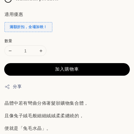
適用優惠
滿額折扣，全場加映！
數量
加入購物車
分享
晶體中若有彎曲分佈著髮狀礦物集合體，
且像兔子絨毛般細細絨絨柔柔纏繞的，
便就是「兔毛水晶」。