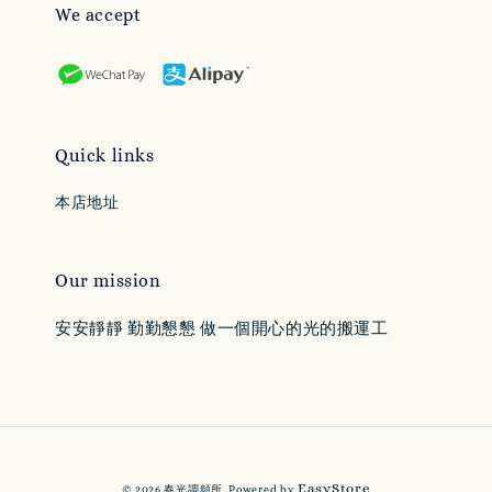
We accept
Quick links
本店地址
Our mission
安安靜靜 勤勤懇懇 做一個開心的光的搬運工
EasyStore
© 2026 春光調頻所. Powered by