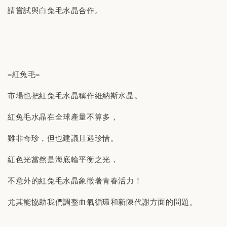
請嘗試與白兔毛水晶合作。
=紅兔毛=
市場也把紅兔毛水晶稱作維納斯水晶。
紅兔毛水晶在全球產量不算多，
雖非奇珍，但也建議且遇珍惜。
紅色光當然是海底輪平衡之光，
不意外的紅兔毛水晶象徵著青春活力！
尤其能協助我們調整血氣循環和新陳代謝方面的問題。