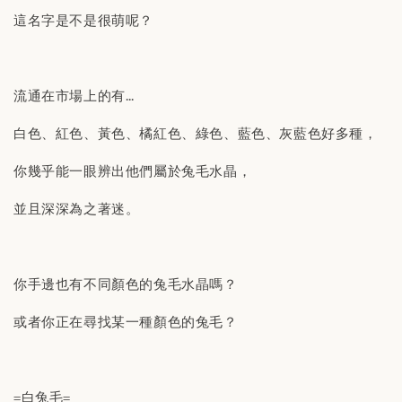
這名字是不是很萌呢？
流通在市場上的有…
白色、紅色、黃色、橘紅色、綠色、藍色、灰藍色好多種，
你幾乎能一眼辨出他們屬於兔毛水晶，
並且深深為之著迷。
你手邊也有不同顏色的兔毛水晶嗎？
或者你正在尋找某一種顏色的兔毛？
=白兔毛=