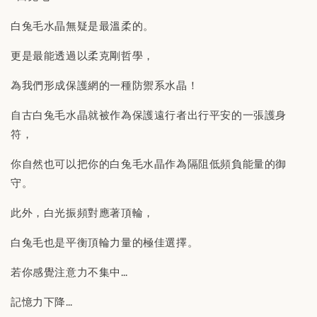
白兔毛水晶無疑是最溫柔的。
更是最能透過以柔克剛哲學，
為我們形成保護網的一種防禦系水晶！
自古白兔毛水晶就被作為保護遠行者出行平安的一張護身
符，
你自然也可以把你的白兔毛水晶作為隔阻低頻負能量的御
守。
此外，白光振頻對應著頂輪，
白兔毛也是平衡頂輪力量的極佳選擇。
若你感覺注意力不集中…
記憶力下降…