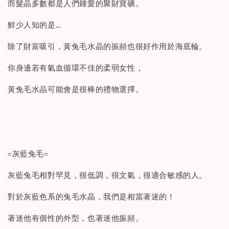
而髮晶多數都是人們鍾愛的聚財寶礦。
鮮少人知的是…
除了財富吸引，黃兔毛水晶的振頻也很好作用於海底輪。
你身邊若有氣血循環不佳的柔弱女性，
黃兔毛水晶可能會是很棒的禮物選擇。
=灰藍兔毛=
灰藍兔毛相對罕見，很低調，很文氣，很適合敏感的人。
對於灰藍色系的兔毛水晶，我們是相當著迷的！
著迷他有個性的外型，也著迷他振頻。