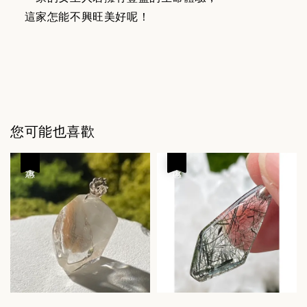
這家怎能不興旺美好呢！
您可能也喜歡
優惠
優惠