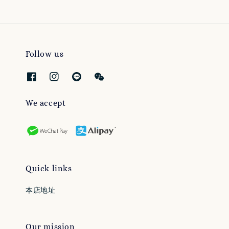
Follow us
We accept
Quick links
本店地址
Our mission