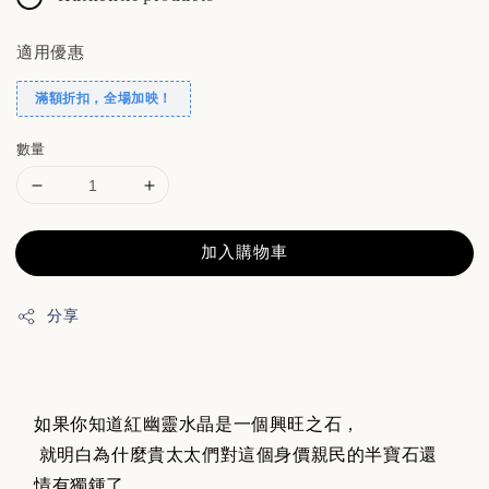
適用優惠
滿額折扣，全場加映！
數量
加入購物車
分享
如果你知道紅幽靈水晶是一個興旺之石，
就明白為什麼貴太太們對這個身價親民的半寶石還
情有獨鍾了。