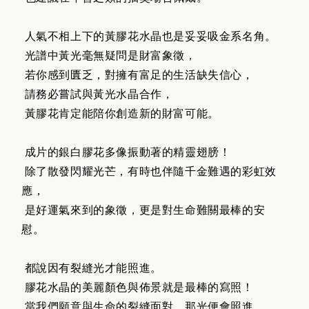
人氣不相上下的黃膠花水晶也是妥妥吸金系名角。
光譜中黃光毫無疑問是財富象徵，
若你感到匱乏，對擁有富足的生活缺失信心，
請務必嘗試與黃光水晶合作，
黃膠花肯定能陪你創造新的財富可能。
成片的銀白膠花多像振動著的精靈翅膀！
除了散發閃耀光芒，有時也伴隨千金難遇的彩虹效
應，
是好運氣來到的象徵，更是對生命難關最棒的安
慰。
都說因有裂縫光才能照進。
膠花水晶的美麗顏色與佈景就是最棒的寫照！
當我們願意與生命的裂縫面對，那光便會照進。