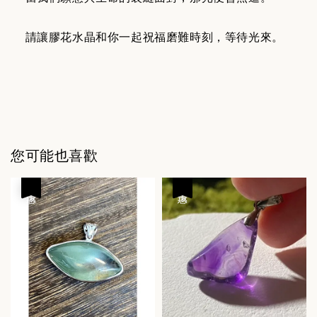
請讓膠花水晶和你一起祝福磨難時刻，等待光來。
您可能也喜歡
優惠
優惠