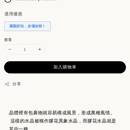
適用優惠
滿額折扣，全場加映！
數量
加入購物車
分享
晶體裡有包裹物就容易構成風景，形成萬種風情。
這樣的水晶被稱作膠花異象水晶，而膠花水晶就是
其中一種。