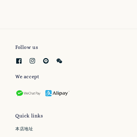
Follow us
We accept
Quick links
本店地址