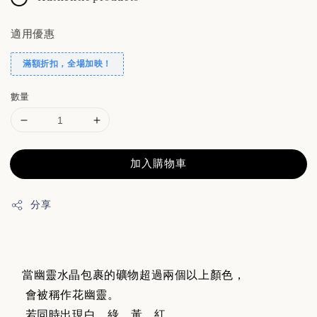
適用優惠
滿額折扣，全場加映！
數量
加入購物車
分享
當幽靈水晶包裹的礦物超過兩個以上顏色，
會被稱作花幽靈。
若同時出現白、綠、黃、紅…