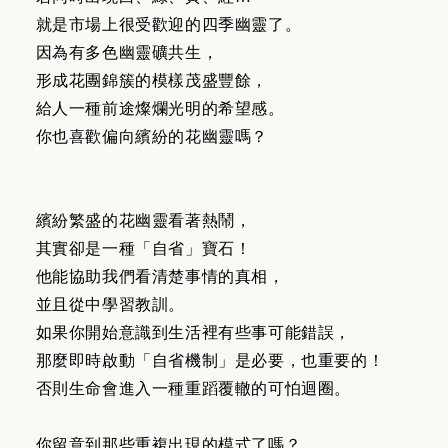
就是市場上很受歡迎的四季幽靈了。
因為有多色幽靈礦共生，
形成花團錦簇的模樣茂盛豐餘，
給人一種前途燦爛光明的希望感。
你也喜歡偏向繽紛的花幽靈嗎？
繽紛繁盛的花幽靈看著熱鬧，
其實卻是一種「自省」寶石！
他能協助我們看清楚事情的真相，
並且從中學習教訓。
如果你開始意識到生活裡有些事可能錯誤，
那麼即時啟動「自省機制」是必要，也重要的！
否則生命會進入一種重蹈覆轍的可怕迴圈。
你留意到那些重複出現的模式了嗎？