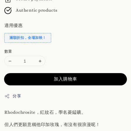
Authentic products
適用優惠
滿額折扣，全場加映！
數量
加入購物車
分享
Rhodochrosite，紅紋石，學名菱錳礦。
但人們更願意稱他印加玫瑰，有沒有很浪漫呢！