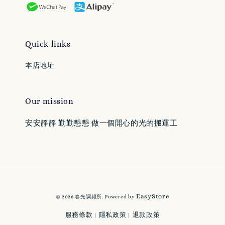
Quick links
本店地址
Our mission
安安靜靜 勤勤懇懇 做一個開心的光的搬運工
EasyStore
© 2026 春光調頻所. Powered by
服務條款
隱私政策
退款政策
|
|