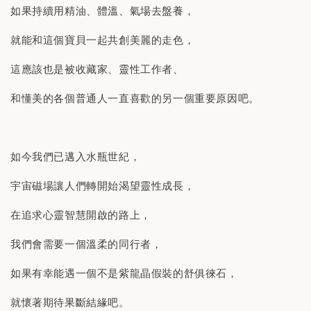
如果持續用精油、體溫、氣場去盤養，
就能和這個寶貝一起共創美麗的走色，
這應該也是被收藏家、靈性工作者、
和懂美的各個普通人一直喜歡的另一個重要原因吧。
如今我們已邁入水瓶世紀，
宇宙磁場讓人們轉開始渴望靈性成長，
在追求心靈智慧開啟的路上，
我們會需要一個溫柔的同行者，
如果有幸能遇一個不是紫龍晶假裝的舒俱徠石，
就懷著期待果斷結緣吧。