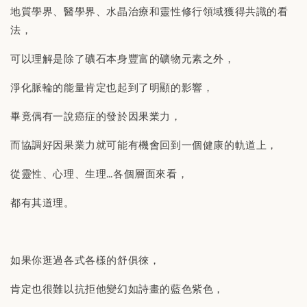
地質學界、醫學界、水晶治療和靈性修行領域獲得共識的看
法，
可以理解是除了礦石本身豐富的礦物元素之外，
淨化脈輪的能量肯定也起到了明顯的影響，
畢竟偶有一說癌症的發於因果業力，
而協調好因果業力就可能有機會回到一個健康的軌道上，
從靈性、心理、生理…各個層面來看，
都有其道理。
如果你逛過各式各樣的舒俱徠，
肯定也很難以抗拒他變幻如詩畫的藍色紫色，