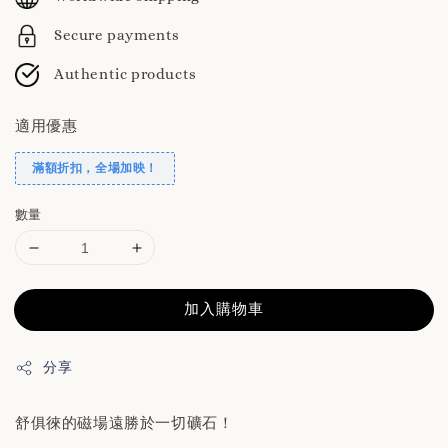
Secure payments
Authentic products
適用優惠
滿額折扣，全場加映！
數量
加入購物車
分享
舒俱徠的磁場遠勝於一切礦石！