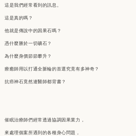
這是我們經常看到的訊息。
這是真的嗎？
他就是傳說中的因果石嗎？
憑什麼勝於一切礦石？
為什麼身價節節攀升？
療癒師用以打通全脈輪的首選究竟有多神奇？
抗癌神石竟然連醫師都背書？
催眠治療師們經常透過協調因果業力，
來處理個案所遇到的各種身心問題，