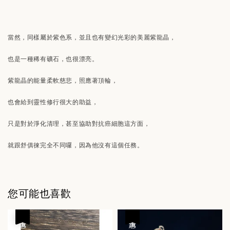
當然，同樣屬於紫色系，並且也有變幻光彩的美麗紫龍晶，
也是一種稀有礦石，也很漂亮。
紫龍晶的能量柔軟慈悲，照應著頂輪，
也會給到靈性修行很大的助益，
只是對於淨化清理，甚至協助對抗癌細胞這方面，
就跟舒俱徠完全不同囉，因為他沒有這個任務。
您可能也喜歡
優惠
優惠