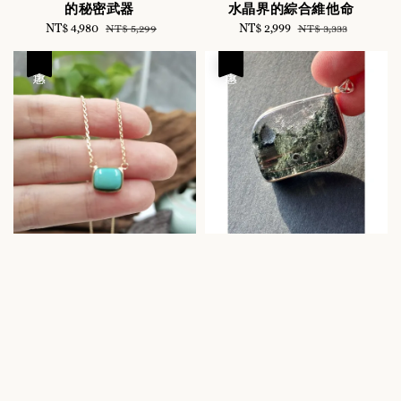
的秘密武器
水晶界的綜合維他命
Sale
NT$ 4,980
Regular
Sale
NT$ 2,999
Regular
NT$ 5,299
NT$ 3,333
price
price
price
price
優惠
優惠