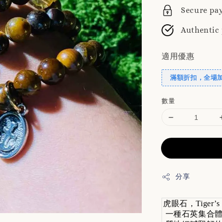
Secure pa
Authentic
適用優惠
滿額折扣，全場
數量
分享
虎眼石，Tiger’s
一種石英集合體