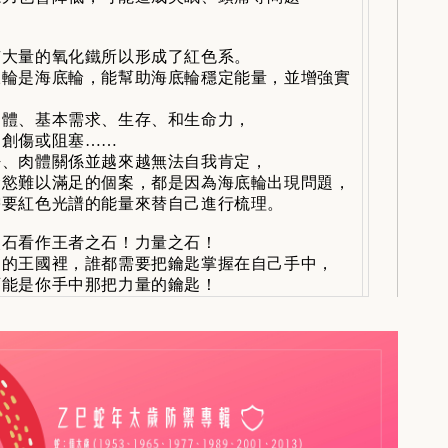
大量的氧化鐵所以形成了紅色系。
輪是海底輪，能幫助海底輪穩定能量，並增強實
體、基本需求、生存、和生命力，
創傷或阻塞……
、肉體關係並越來越無法自我肯定，
慾難以滿足的個案，都是因為海底輪出現問題，
要紅色光譜的能量來替自己進行梳理。
石看作王者之石！力量之石！
的王國裡，誰都需要把鑰匙掌握在自己手中，
能是你手中那把力量的鑰匙！