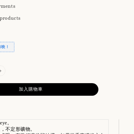
yments
 products
加映！
加入購物車
 eye。
，不定形礦物。