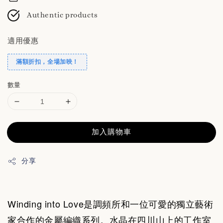
Authentic products
適用優惠
滿額折扣，全場加映！
數量
加入購物車
分享
Winding into Love
是調頻所和一位可愛的獨立藝術
家合作的金屬編織系列。水晶在四川山上的工作室