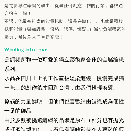
是需要專注學習的學生、從事任何創意工作的行業，都很適
合擁有一個！
不過，他最被推崇的能量協助，還是在轉化上。也就是釋放
低頻能量（譬如恐懼、憤怒、悲傷、懷疑…）減少負能帶來的
壓力，然後為人們重新充電！
Winding into Love
是調頻所和一位可愛的獨立藝術家合作的金屬編織
系列。
水晶在四川山上的工作室被溫柔纏繞，慢慢完成獨
一無二的創作後才回到台灣，由我們輕輕喚醒。
原礦的力量鮮明，但他們也喜歡經由編織成為個性
十足的飾品。
由於多數被挑選編織的晶礦是原石（部分也有拋光
或打磨造型的），
原石偶有礦缺卻是令人著迷的痕