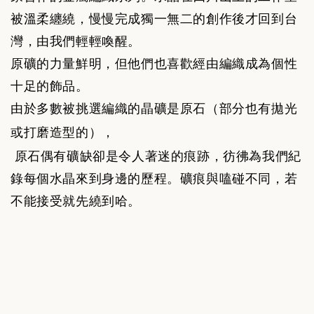
被溫柔纏繞，慢慢完成獨一無二的創作後才回到台
灣，由我們輕輕喚醒。
原礦的力量鮮明，但他們也喜歡經由編織成為個性
十足的飾品。
由於多數被挑選編織的晶礦是原石（部分也有拋光
或打磨造型的），
原石偶有礦缺卻是令人著迷的痕跡，彷彿為我們紀
錄每個水晶來到身邊的歷程。礦痕與嗑碰不同，若
不能接受就先繞到哈。