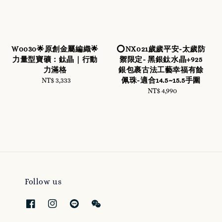
W0030🌟原創金屬編織🌟
⭕️NX021歲歲平安-太歲防
力量型寶礦：鈦晶｜行動
禦限定- 黑銀鈦水晶+925
力滿格
銀包裹古法工藝幸福有餘
佩珠-適合14.5~15.5手圍
NT$ 3,333
Regular
price
NT$ 4,990
Regular
price
Follow us