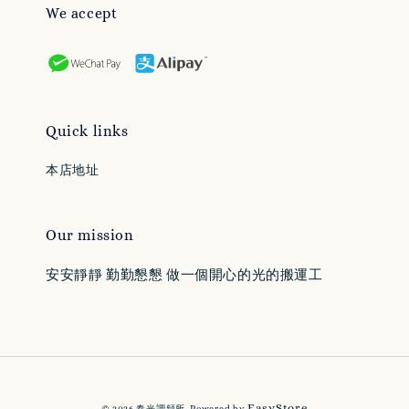
We accept
Quick links
本店地址
Our mission
安安靜靜 勤勤懇懇 做一個開心的光的搬運工
EasyStore
© 2026 春光調頻所. Powered by